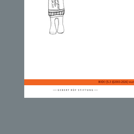
BODO (
5.3 ©2003-2026
) wur