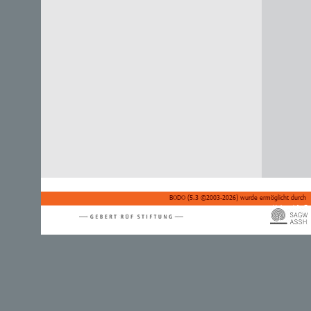
BODO (
5.3 ©2003-2026
) wurde ermöglicht durch
Universität F